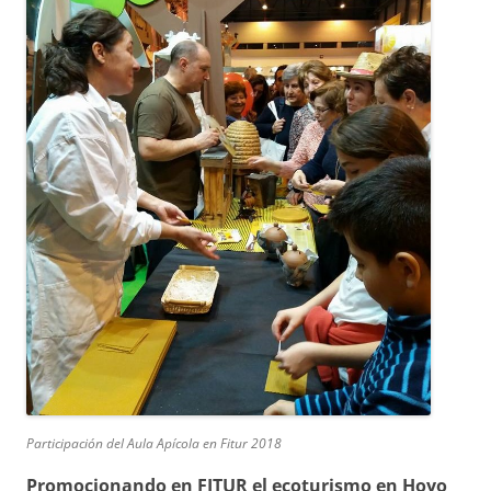
Participación del Aula Apícola en Fitur 2018
Promocionando en FITUR el ecoturismo en Hoyo