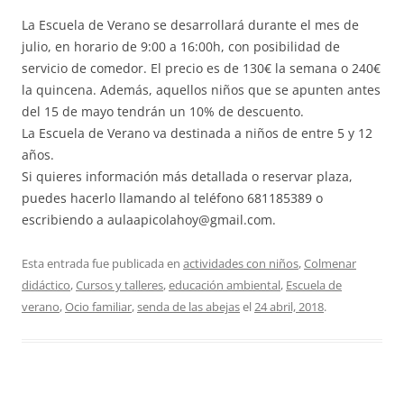
La Escuela de Verano se desarrollará durante el mes de
julio, en horario de 9:00 a 16:00h, con posibilidad de
servicio de comedor. El precio es de 130€ la semana o 240€
la quincena. Además, aquellos niños que se apunten antes
del 15 de mayo tendrán un 10% de descuento.
La Escuela de Verano va destinada a niños de entre 5 y 12
años.
Si quieres información más detallada o reservar plaza,
puedes hacerlo llamando al teléfono 681185389 o
escribiendo a aulaapicolahoy@gmail.com.
Esta entrada fue publicada en
actividades con niños
,
Colmenar
didáctico
,
Cursos y talleres
,
educación ambiental
,
Escuela de
verano
,
Ocio familiar
,
senda de las abejas
el
24 abril, 2018
.