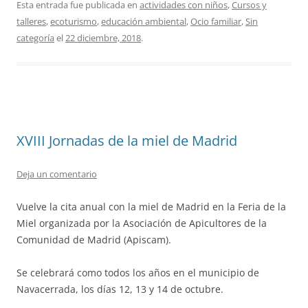
Esta entrada fue publicada en
actividades con niños
,
Cursos y
talleres
,
ecoturismo
,
educación ambiental
,
Ocio familiar
,
Sin
categoría
el
22 diciembre, 2018
.
XVIII Jornadas de la miel de Madrid
Deja un comentario
Vuelve la cita anual con la miel de Madrid en la Feria de la
Miel organizada por la Asociación de Apicultores de la
Comunidad de Madrid (Apiscam).
Se celebrará como todos los años en el municipio de
Navacerrada, los días 12, 13 y 14 de octubre.