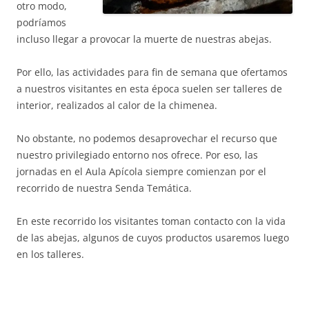
otro modo,
podríamos
incluso llegar a provocar la muerte de nuestras abejas.
Por ello, las actividades para fin de semana que ofertamos
a nuestros visitantes en esta época suelen ser talleres de
interior, realizados al calor de la chimenea.
No obstante, no podemos desaprovechar el recurso que
nuestro privilegiado entorno nos ofrece. Por eso, las
jornadas en el Aula Apícola siempre comienzan por el
recorrido de nuestra Senda Temática.
En este recorrido los visitantes toman contacto con la vida
de las abejas, algunos de cuyos productos usaremos luego
en los talleres.