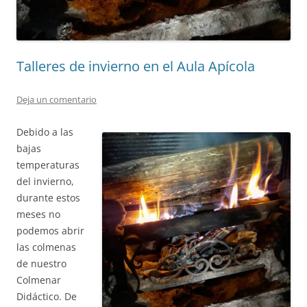
Talleres de invierno en el Aula Apícola
Deja un comentario
Debido a las
bajas
temperaturas
del invierno,
durante estos
meses no
podemos abrir
las colmenas
de nuestro
Colmenar
Didáctico. De