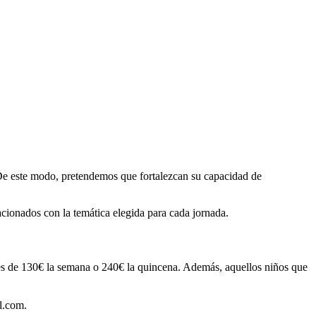
. De este modo, pretendemos que fortalezcan su capacidad de
acionados con la temática elegida para cada jornada.
o es de 130€ la semana o 240€ la quincena. Además, aquellos niños que
l.com.