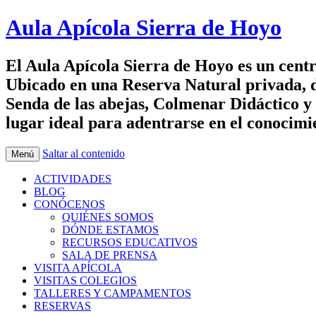
Aula Apícola Sierra de Hoyo
El Aula Apícola Sierra de Hoyo es un centr
Ubicado en una Reserva Natural privada, d
Senda de las abejas, Colmenar Didáctico y J
lugar ideal para adentrarse en el conocimie
Saltar al contenido
Menú
ACTIVIDADES
BLOG
CONÓCENOS
QUIÉNES SOMOS
DÓNDE ESTAMOS
RECURSOS EDUCATIVOS
SALA DE PRENSA
VISITA APÍCOLA
VISITAS COLEGIOS
TALLERES Y CAMPAMENTOS
RESERVAS