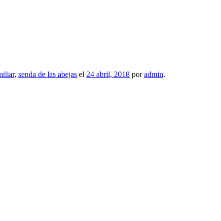
iliar
,
senda de las abejas
el
24 abril, 2018
por
admin
.