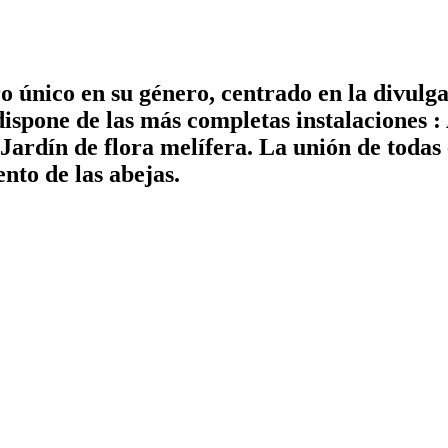
o único en su género, centrado en la divulga
ispone de las más completas instalaciones :
ardín de flora melífera. La unión de todas e
nto de las abejas.