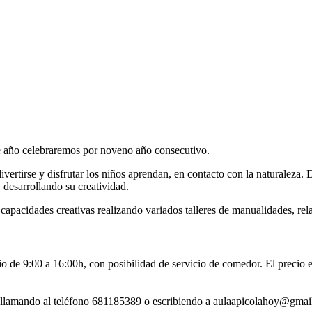
e año celebraremos por noveno año consecutivo.
ivertirse y disfrutar los niños aprendan, en contacto con la naturaleza
desarrollando su creatividad.
capacidades creativas realizando variados talleres de manualidades, rel
rio de 9:00 a 16:00h, con posibilidad de servicio de comedor. El preci
lo llamando al teléfono 681185389 o escribiendo a aulaapicolahoy@gmai