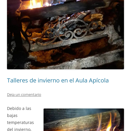
Talleres de invierno en el Aula Apícola
Deja un comentario
Debido a las
bajas
temperaturas
del invierno,