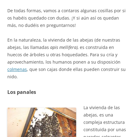
De todas formas, vamos a contaros algunas cosillas por si
os habéis quedado con dudas. ¡Y si aún así os quedan
más, no dudéis en preguntarnos!
En la naturaleza, la vivienda de las abejas (de nuestras
abejas, las llamadas
apis mellifera),
es construida en
huecos de árboles u otras hoquedades. Para su cría y
aprovechamiento, los humanos ponen a su disposición
colmenas
, que son cajas donde ellas pueden construir su
nido.
Los panales
La vivienda de las
abejas, es una
compleja estructura
constituida por unas
paredes colgantes