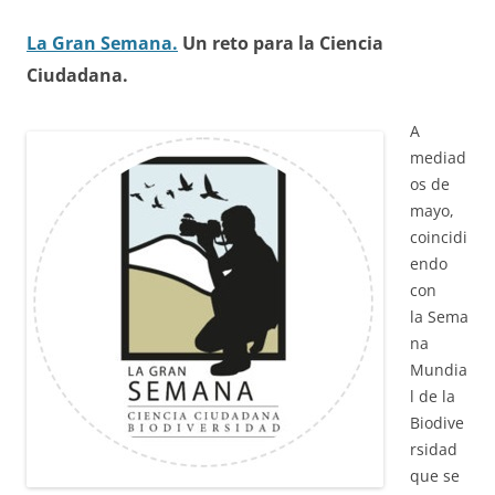
La Gran Semana.
Un reto para la Ciencia
Ciudadana.
A
mediad
os de
mayo,
coincidi
endo
con
la Sema
na
Mundia
l de la
Biodive
rsidad
que se