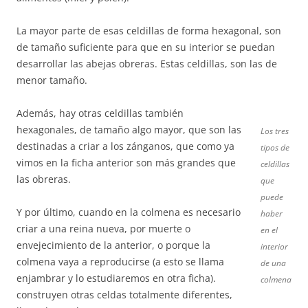
La mayor parte de esas celdillas de forma hexagonal, son
de tamaño suficiente para que en su interior se puedan
desarrollar las abejas obreras. Estas celdillas, son las de
menor tamaño.
Además, hay otras celdillas también
hexagonales, de tamaño algo mayor, que son las
Los tres
destinadas a criar a los zánganos, que como ya
tipos de
vimos en la ficha anterior son más grandes que
celdillas
las obreras.
que
puede
Y por último, cuando en la colmena es necesario
haber
criar a una reina nueva, por muerte o
en el
envejecimiento de la anterior, o porque la
interior
colmena vaya a reproducirse (a esto se llama
de una
enjambrar y lo estudiaremos en otra ficha).
colmena
construyen otras celdas totalmente diferentes,