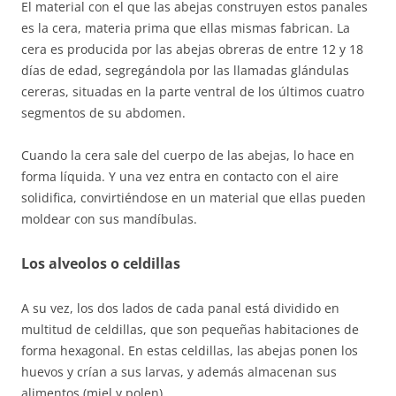
El material con el que las abejas construyen estos panales
es la cera, materia prima que ellas mismas fabrican. La
cera es producida por las abejas obreras de entre 12 y 18
días de edad, segregándola por las llamadas glándulas
cereras, situadas en la parte ventral de los últimos cuatro
segmentos de su abdomen.
Cuando la cera sale del cuerpo de las abejas, lo hace en
forma líquida. Y una vez entra en contacto con el aire
solidifica, convirtiéndose en un material que ellas pueden
moldear con sus mandíbulas.
Los alveolos o celdillas
A su vez, los dos lados de cada panal está dividido en
multitud de celdillas, que son pequeñas habitaciones de
forma hexagonal. En estas celdillas, las abejas ponen los
huevos y crían a sus larvas, y además almacenan sus
alimentos (miel y polen).