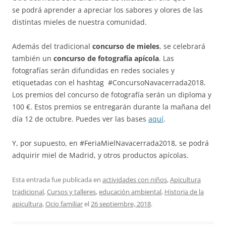
se podrá aprender a apreciar los sabores y olores de las
distintas mieles de nuestra comunidad.
Además del tradicional
concurso de mieles
, se celebrará
también un
concurso de fotografía apícola
. Las
fotografías serán difundidas en redes sociales y
etiquetadas con el hashtag #ConcursoNavacerrada2018.
Los premios del concurso de fotografía serán un diploma y
100 €. Estos premios se entregarán durante la mañana del
día 12 de octubre. Puedes ver las bases
aquí
.
Y, por supuesto, en #FeriaMielNavacerrada2018, se podrá
adquirir miel de Madrid, y otros productos apícolas.
Esta entrada fue publicada en
actividades con niños
,
Apicultura
tradicional
,
Cursos y talleres
,
educación ambiental
,
Historia de la
apicultura
,
Ocio familiar
el
26 septiembre, 2018
.