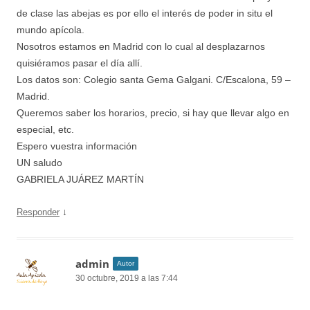
de clase las abejas es por ello el interés de poder in situ el
mundo apícola.
Nosotros estamos en Madrid con lo cual al desplazarnos
quisiéramos pasar el día allí.
Los datos son: Colegio santa Gema Galgani. C/Escalona, 59 –
Madrid.
Queremos saber los horarios, precio, si hay que llevar algo en
especial, etc.
Espero vuestra información
UN saludo
GABRIELA JUÁREZ MARTÍN
↓
Responder
admin
Autor
30 octubre, 2019 a las 7:44