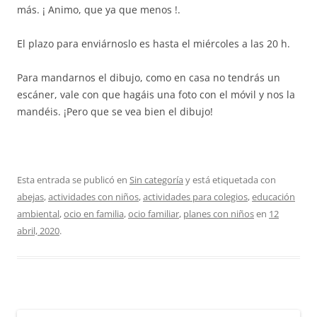
más. ¡ Animo, que ya que menos !.
El plazo para enviárnoslo es hasta el miércoles a las 20 h.
Para mandarnos el dibujo, como en casa no tendrás un
escáner, vale con que hagáis una foto con el móvil y nos la
mandéis. ¡Pero que se vea bien el dibujo!
Esta entrada se publicó en
Sin categoría
y está etiquetada con
abejas
,
actividades con niños
,
actividades para colegios
,
educación
ambiental
,
ocio en familia
,
ocio familiar
,
planes con niños
en
12
abril, 2020
.