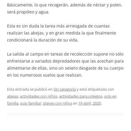
Básicamente, lo que recogerán, además de néctar y polen,
será propóleo y agua.
Esta es sin duda la tarea más arriesgada de cuantas
realizan las abejas, y en gran medida la que finalmente
condicionará la duración de su vida.
La salida al campo en tareas de recolección supone no sólo
enfrentarse a variados depredadores que las acechan para
alimentarse de ellas, sino un severo desgaste de su cuerpo
en los numerosos vuelos que realizan.
Esta entrada se publicó en
Sin categoría
y está etiquetada con
abejas
,
actividades con niños
,
actividades para colegios
,
ocio en
familia
,
ocio familiar
,
planes con niños
en
19 abril, 2020
.