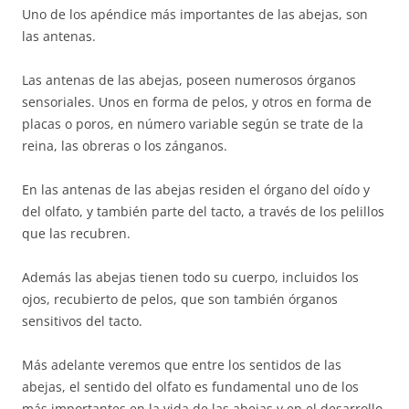
Uno de los apéndice más importantes de las abejas, son
las antenas.
Las antenas de las abejas, poseen numerosos órganos
sensoriales. Unos en forma de pelos, y otros en forma de
placas o poros, en número variable según se trate de la
reina, las obreras o los zánganos.
En las antenas de las abejas residen el órgano del oído y
del olfato, y también parte del tacto, a través de los pelillos
que las recubren.
Además las abejas tienen todo su cuerpo, incluidos los
ojos, recubierto de pelos, que son también órganos
sensitivos del tacto.
Más adelante veremos que entre los sentidos de las
abejas, el sentido del olfato es fundamental uno de los
más importantes en la vida de las abejas y en el desarrollo