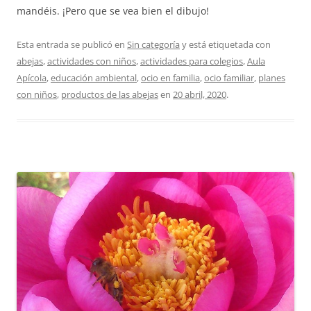
mandéis. ¡Pero que se vea bien el dibujo!
Esta entrada se publicó en
Sin categoría
y está etiquetada con
abejas
,
actividades con niños
,
actividades para colegios
,
Aula
Apícola
,
educación ambiental
,
ocio en familia
,
ocio familiar
,
planes
con niños
,
productos de las abejas
en
20 abril, 2020
.