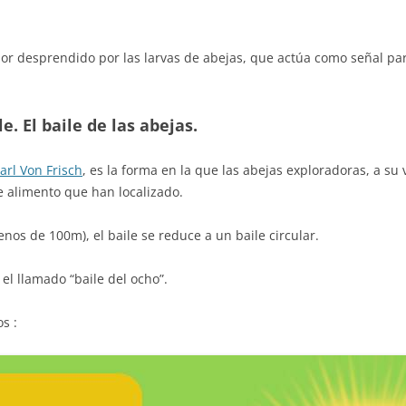
olor desprendido por las larvas de abejas, que actúa como señal par
 El baile de las abejas.
arl Von Frisch
, es la forma en la que las abejas exploradoras, a su 
e alimento que han localizado.
enos de 100m), el baile se reduce a un baile circular.
 el llamado “baile del ocho”.
s :