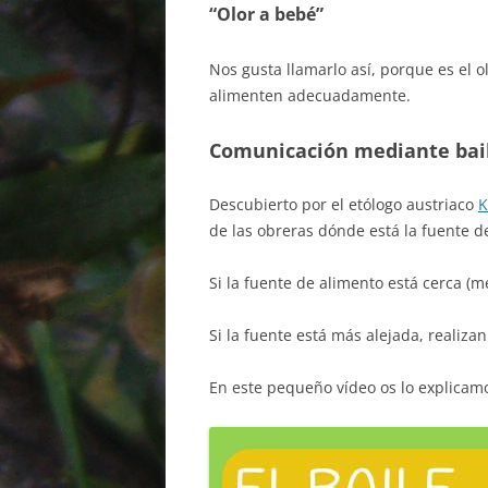
“Olor a bebé”
Nos gusta llamarlo así, porque es el 
alimenten adecuadamente.
Comunicación mediante baile.
Descubierto por el etólogo austriaco
K
de las obreras dónde está la fuente d
Si la fuente de alimento está cerca (m
Si la fuente está más alejada, realizan
En este pequeño vídeo os lo explicamo