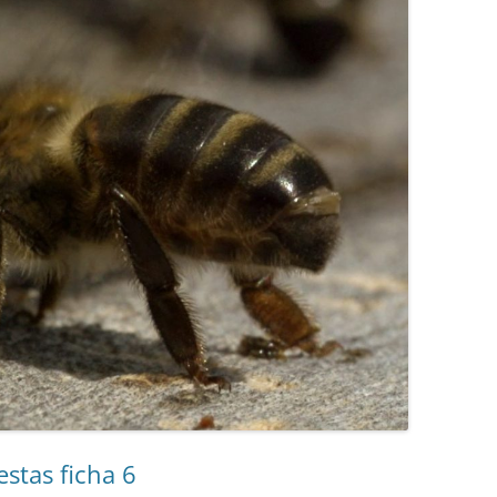
stas ficha 6