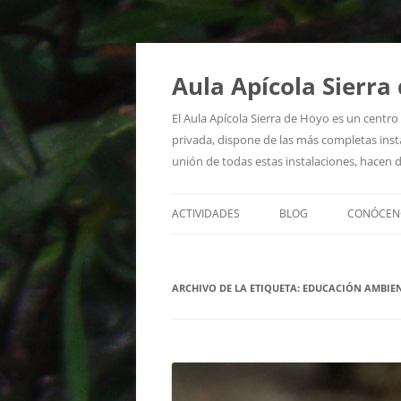
Aula Apícola Sierra
El Aula Apícola Sierra de Hoyo es un centr
privada, dispone de las más completas insta
unión de todas estas instalaciones, hacen d
ACTIVIDADES
BLOG
CONÓCEN
QUIÉNES
ARCHIVO DE LA ETIQUETA:
EDUCACIÓN AMBIE
DÓNDE E
RECURSO
SALA DE 