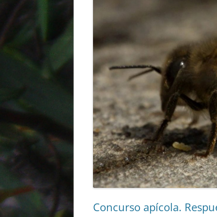
Concurso apícola. Respue