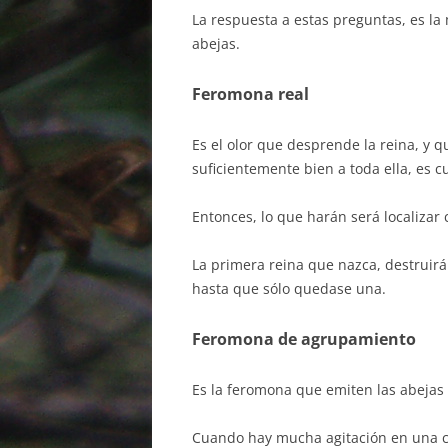
La respuesta a estas preguntas, es l
abejas.
Feromona real
Es el olor que desprende la reina, y q
suficientemente bien a toda ella, es 
Entonces, lo que harán será localizar c
La primera reina que nazca, destruirá
hasta que sólo quedase una.
Feromona de agrupamiento
Es la feromona que emiten las abejas 
Cuando hay mucha agitación en una c