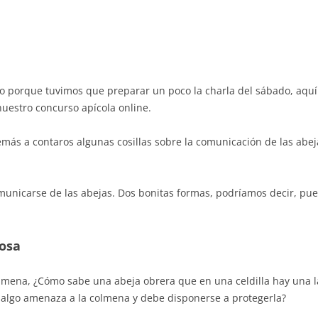
o porque tuvimos que preparar un poco la charla del sábado, aquí 
nuestro concurso apícola online.
s a contaros algunas cosillas sobre la comunicación de las abeja
unicarse de las abejas. Dos bonitas formas, podríamos decir, pues
osa
colmena, ¿Cómo sabe una abeja obrera que en una celdilla hay una
e algo amenaza a la colmena y debe disponerse a protegerla?