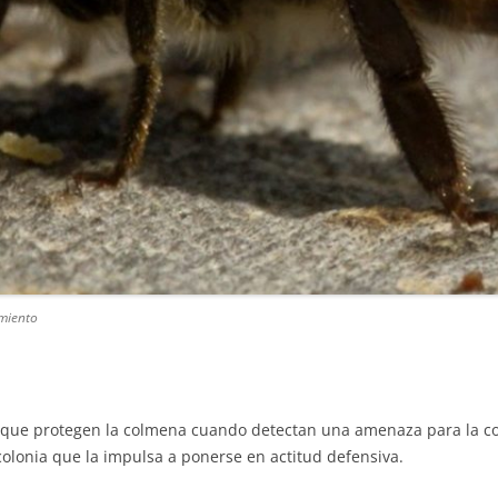
miento
 que protegen la colmena cuando detectan una amenaza para la col
colonia que la impulsa a ponerse en actitud defensiva.