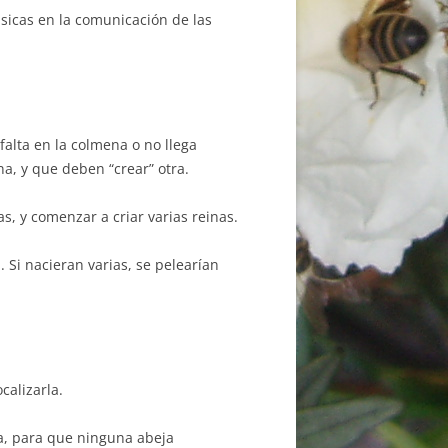
sicas en la comunicación de las
falta en la colmena o no llega
a, y que deben “crear” otra.
as, y comenzar a criar varias reinas.
 Si nacieran varias, se pelearían
calizarla.
a, para que ninguna abeja