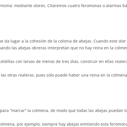
a misma: mediante olores. Citaremos cuatro feromonas o alarmas bá
ue da lugar a la cohesión de la colonia de abejas. Cuando este olor 
cuando las abejas obreras interpretan que no hay reina en la colmen
eldillas con larvas de menos de tres días, construir en ellas realer
 las otras realeras, pues sólo puede haber una reina en la colmena.
para “marcar” la colmena, de modo que todas las abejas puedan lo
olmena, por ejemplo, siempre hay abejas emitiendo esta feromon