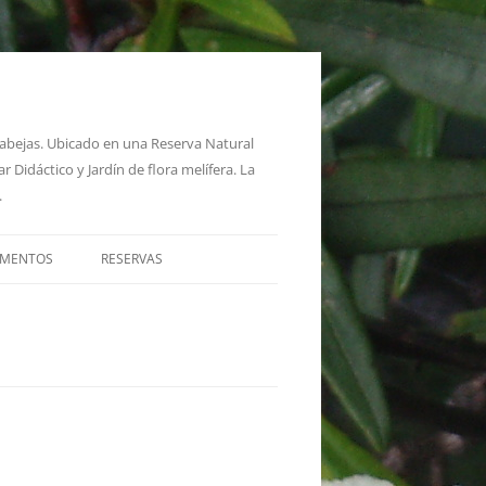
s abejas. Ubicado en una Reserva Natural
 Didáctico y Jardín de flora melífera. La
.
AMENTOS
RESERVAS