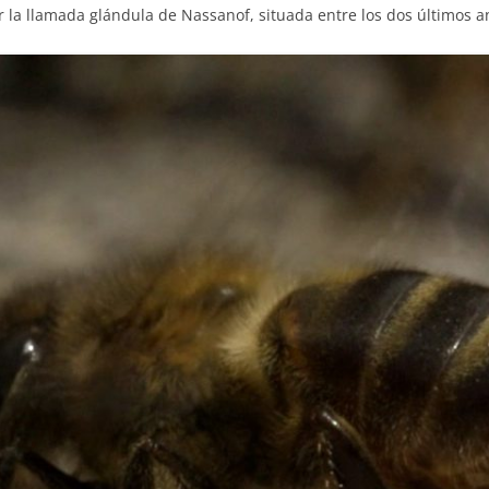
r la llamada glándula de Nassanof, situada entre los dos últimos a