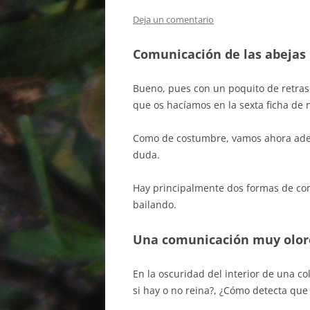
Deja un comentario
Comunicación de las abejas
Bueno, pues con un poquito de retras
que os hacíamos en la sexta ficha de 
Como de costumbre, vamos ahora ademá
duda.
Hay principalmente dos formas de com
bailando.
Una comunicación muy olor
En la oscuridad del interior de una 
si hay o no reina?, ¿Cómo detecta qu