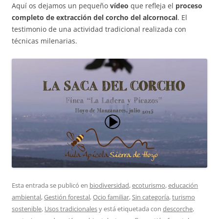
Aquí os dejamos un pequeño
vídeo
que refleja el
proceso
completo de extracción del corcho del alcornocal
. El
testimonio de una actividad tradicional realizada con
técnicas milenarias.
Esta entrada se publicó en
biodiversidad
,
ecoturismo
,
educación
ambiental
,
Gestión forestal
,
Ocio familiar
,
Sin categoría
,
turismo
sostenible
,
Usos tradicionales
y está etiquetada con
descorche
,