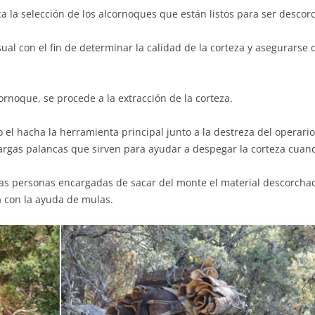
a la selección de los alcornoques que están listos para ser desco
isual con el fin de determinar la calidad de la corteza y asegurarse
ornoque, se procede a la extracción de la corteza.
 el hacha la herramienta principal junto a la destreza del operario
rgas palancas que sirven para ayudar a despegar la corteza cuando 
 las personas encargadas de sacar del monte el material descorcha
za con la ayuda de mulas.