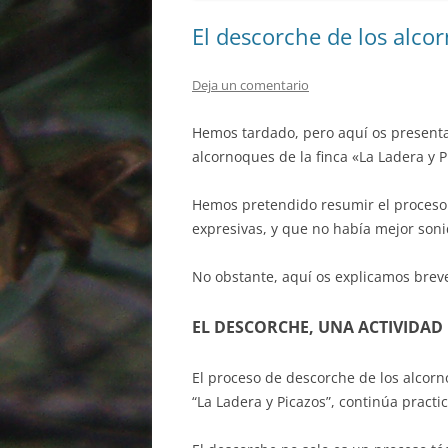
El descorche de los alco
Deja un comentario
Hemos tardado, pero aquí os presenta
alcornoques de la finca «La Ladera y P
Hemos pretendido resumir el proceso e
expresivas, y que no había mejor sonid
No obstante, aquí os explicamos brev
EL DESCORCHE, UNA ACTIVIDAD
El proceso de descorche de los alcorn
“La Ladera y Picazos”, continúa pract