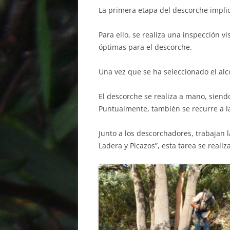
La primera etapa del descorche implic
Para ello, se realiza una inspección v
óptimas para el descorche.
Una vez que se ha seleccionado el alc
El descorche se realiza a mano, siendo
Puntualmente, también se recurre a la
Junto a los descorchadores, trabajan
Ladera y Picazos”, esta tarea se reali