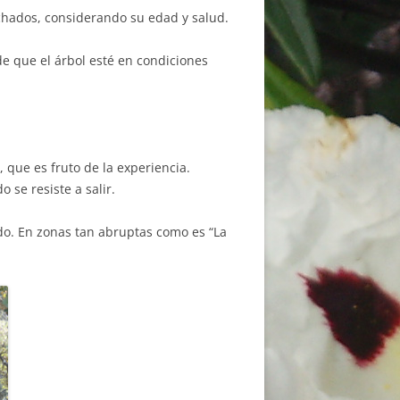
rchados, considerando su edad y salud.
 de que el árbol esté en condiciones
, que es fruto de la experiencia.
se resiste a salir.
do. En zonas tan abruptas como es “La