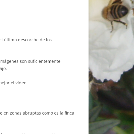
l último descorche de los
s imágenes son suficientemente
ajo.
ejor el vídeo.
te en zonas abruptas como es la finca