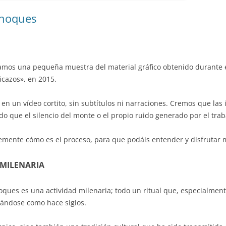
rnoques
mos una pequeña muestra del material gráfico obtenido durante e
icazos», en 2015.
n un vídeo cortito, sin subtítulos ni narraciones. Cremos que la
o que el silencio del monte o el propio ruido generado por el trab
emente cómo es el proceso, para que podáis entender y disfrutar m
 MILENARIA
oques es una actividad milenaria; todo un ritual que, especialmen
icándose como hace siglos.