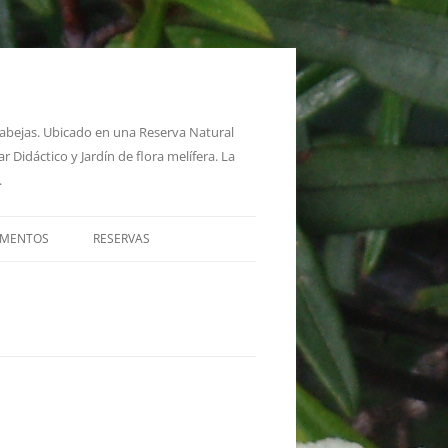
s abejas. Ubicado en una Reserva Natural
 Didáctico y Jardín de flora melífera. La
.
AMENTOS
RESERVAS