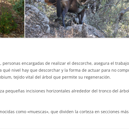
s, personas encargadas de realizar el descorche, asegura el trabajo
a qué nivel hay que descorchar y la forma de actuar para no comp
bium, tejido vital del árbol que permite su regeneración.
iza pequeñas incisiones horizontales alrededor del tronco del árbol
 conocidas como «muescas», que dividen la corteza en secciones más