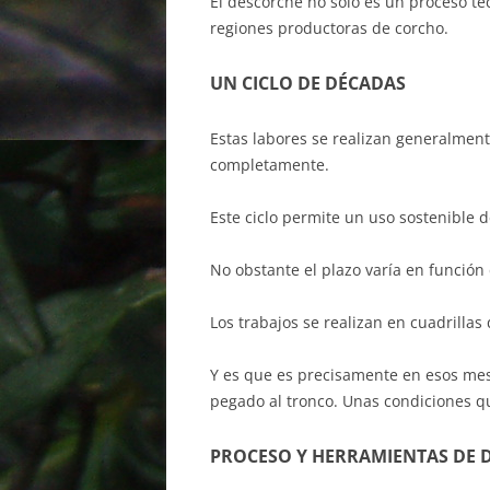
El descorche no solo es un proceso té
regiones productoras de corcho.
UN CICLO DE DÉCADAS
Estas labores se realizan generalment
completamente.
Este ciclo permite un uso sostenible de
No obstante el plazo varía en función 
Los trabajos se realizan en cuadrilla
Y es que es precisamente en esos mes
pegado al tronco. Unas condiciones q
PROCESO Y HERRAMIENTAS DE 