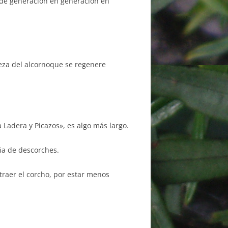
a de generación en generación en
teza del alcornoque se regenere
a Ladera y Picazos», es algo más largo.
ña de descorches.
raer el corcho, por estar menos