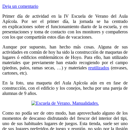
Deja un comentario
Primer día de actividad en la IV Escuela de Verano del Aula
Apícola. Por ser el primer día, la jornada se ha centrado
en explicaciones sobre el funcionamiento diario de la escuela, y en
presentaciones y toma de contacto con los monitores y compañeros
con los que compartirán estos días de vacaciones.
Aunque por supuesto, han hecho más cosas. Alguna de sus
actividades en común de hoy ha sido la construcción de maquetas de
lugares ó edificios emblemáticos de Hoyo. Para ello, han utilizado
materiales que previamente han estado recogiendo por el campo
(piedras, palos, ramas secas, …) y materiales
reutilizados
(envases,
cartones, etc).
En la foto, una maqueta del Aula Apícola aún en en fase de
construcción, con el edificio y los conejos, hecha por una pareja de
alumnas de 9 años.
Como no podía ser de otro modo, han aprovechado alguno de los
momentos de descanso disfrutando del frescor del interior del tipi,
uno de sus habituales lugares de juegos. Esta tienda, suele ser uno
de sus lugares preferidos de juego y reunión, no solo por la ilusión