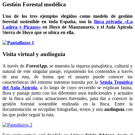
Gestión Forestal modélica
Uno de los tres ejemplos elegidos como modelo de gestión
forestal sostenible en toda España, son la
finca privada
«La
Ladera y Picazos»
en Hoyo de Manzanares, y el Aula Apícola
Sierra de Hoyo que se ubica en ella.
Visita virtual y audioguía
A través de
ForestApp,
se muestra la riqueza paisajística, cultural y
natural de este singular paraje, exponiendo los contenidos a través
de una ruta, de forma que el usuario puede conocer las
características del entorno mientras transita por la
Senda Temática
del Aula Apícola
, a lo largo de cuyo recorrido se explican fauna,
flora y paisaje junto con los diferentes usos tradicionales y actuales
de la finca así como actuaciones forestales, para dar a conocer la
gestión forestal sostenible realizada en la finca. Entre la
documentación se recopilan fotografías, textos y una
audioguía
con
las que poder seguir la ruta.