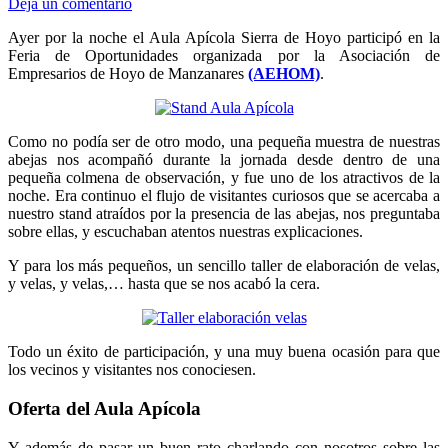
Deja un comentario
Ayer por la noche el Aula Apícola Sierra de Hoyo participó en la
Feria de Oportunidades organizada por la Asociación de
Empresarios de Hoyo de Manzanares
(AEHOM)
.
Como no podía ser de otro modo, una pequeña muestra de nuestras
abejas nos acompañó durante la jornada desde dentro de una
pequeña colmena de observación, y fue uno de los atractivos de la
noche. Era continuo el flujo de visitantes curiosos que se acercaba a
nuestro stand atraídos por la presencia de las abejas, nos preguntaba
sobre ellas, y escuchaban atentos nuestras explicaciones.
Y para los más pequeños, un sencillo taller de elaboración de velas,
y velas, y velas,… hasta que se nos acabó la cera.
Todo un éxito de participación, y una muy buena ocasión para que
los vecinos y visitantes nos conociesen.
Oferta del Aula Apícola
Y además de pasar un buen rato charlando con nosotros sobre las