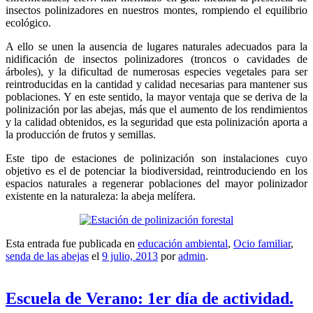
insectos polinizadores en nuestros montes, rompiendo el equilibrio
ecológico.
A ello se unen la ausencia de lugares naturales adecuados para la
nidificación de insectos polinizadores (troncos o cavidades de
árboles), y la dificultad de numerosas especies vegetales para ser
reintroducidas en la cantidad y calidad necesarias para mantener sus
poblaciones. Y en este sentido, la mayor ventaja que se deriva de la
polinización por las abejas, más que el aumento de los rendimientos
y la calidad obtenidos, es la seguridad que esta polinización aporta a
la producción de frutos y semillas.
Este tipo de estaciones de polinización son instalaciones cuyo
objetivo es el de potenciar la biodiversidad, reintroduciendo en los
espacios naturales a regenerar poblaciones del mayor polinizador
existente en la naturaleza: la abeja melífera.
Esta entrada fue publicada en
educación ambiental
,
Ocio familiar
,
senda de las abejas
el
9 julio, 2013
por
admin
.
Escuela de Verano: 1er día de actividad.