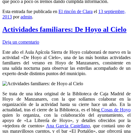
que poco a poco os iremos dando cumplida información.
Esta entrada fue publicada en
El rincón de Clara
el
13 septiembre,
2013
por
admin
.
Actividades familiares: De Hoyo al Cielo
Deja un comentario
Este año el Aula Apícola Sierra de Hoyo colaborará de nuevo en la
actividad «De Hoyo al Cielo», una de las más bonitas actividades
familiares del verano en Hoyo de Manzanares, consistente en
una salida nocturna para observar las estrellas acompañado de un
experto desde distintos puntos del municipio.
Se trata de una idea original de la Biblioteca de Caja Madrid de
Hoyo de Manzanares, con la que solíamos colaborar en la
organización de la actividad hasta su cierre hace un año. En la
actualidad, tras el cierre de la Biblioteca, es el blog
Cosas de Hoyo
quien lo organiza, con la colaboración del ayuntamiento, el
apoyo de «La Librería de Hoyo», y detalles ofrecidos por la
«tejedora de cuentos»
Ana García Castellano
, que contará uno de
sus maravillosos cuentos, y el bar «El Portalón», que ofrecerá una