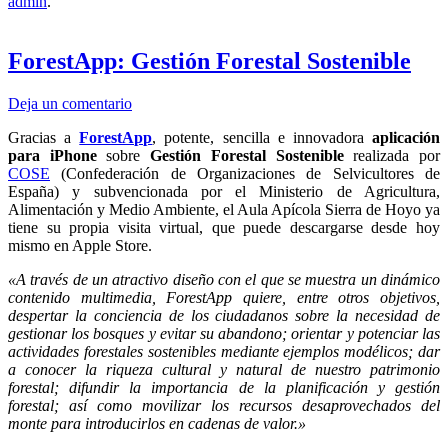
admin
.
ForestApp: Gestión Forestal Sostenible
Deja un comentario
Gracias a
ForestApp
, potente, sencilla e innovadora
aplicación
para iPhone
sobre
Gestión Forestal Sostenible
realizada por
COSE
(Confederación de Organizaciones de Selvicultores de
España) y subvencionada por el Ministerio de Agricultura,
Alimentación y Medio Ambiente, el Aula Apícola Sierra de Hoyo ya
tiene su propia visita virtual, que puede descargarse desde hoy
mismo en Apple Store.
«A través de un atractivo diseño con el que se muestra un dinámico
contenido multimedia, ForestApp quiere, entre otros objetivos,
despertar la conciencia de los ciudadanos sobre la necesidad de
gestionar los bosques y evitar su abandono; orientar y potenciar las
actividades forestales sostenibles mediante ejemplos modélicos; dar
a conocer la riqueza cultural y natural de nuestro patrimonio
forestal; difundir la importancia de la planificación y gestión
forestal; así como movilizar los recursos desaprovechados del
monte para introducirlos en cadenas de valor.»