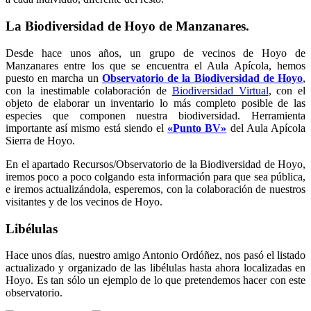
La Biodiversidad de Hoyo de Manzanares.
Desde hace unos años, un grupo de vecinos de Hoyo de
Manzanares entre los que se encuentra el Aula Apícola, hemos
puesto en marcha un
Observatorio de la Biodiversidad de Hoyo
,
con la inestimable colaboración de
Biodiversidad Virtual
, con el
objeto de elaborar un inventario lo más completo posible de las
especies que componen nuestra biodiversidad. Herramienta
importante así mismo está siendo el
«Punto BV»
del Aula Apícola
Sierra de Hoyo.
En el apartado Recursos/Observatorio de la Biodiversidad de Hoyo,
iremos poco a poco colgando esta información para que sea pública,
e iremos actualizándola, esperemos, con la colaboración de nuestros
visitantes y de los vecinos de Hoyo.
Libélulas
Hace unos días, nuestro amigo Antonio Ordóñez, nos pasó el listado
actualizado y organizado de las libélulas hasta ahora localizadas en
Hoyo. Es tan sólo un ejemplo de lo que pretendemos hacer con este
observatorio.