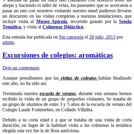
abejas y haciendo el taller de velas, los paseantes que se acercaron a
pasar un rato con nosotros visitando nuestro stand pudieron llevarse
un descuento en las visitas completas a nuestras instalaciones, que
incluye visita al
Museo Apícola
, recorrido guiado por la
Senda
Temática
, y visita al
Colmenar Didáctico
.
Esta entrada fue publicada en
Sin categoría
el
28 julio, 2013
por
admin
.
Excursiones de colegios: aromáticas
Deja un comentario
Aunque pensábamos que las
visitas
de colegios
habían finalizado
este año, no ha sido así.
Terminada nuestra
escuela de verano
,
durante esta semana hemos
recibido la visita de un grupo de pequeños visitantes. Se trataba de
un grupo de alumnos de entre 3 y 5 años de la escuela de verano del
Colegio Laude Fontenebro, en Collado Villalba.
Debido a su corta edad y a que se trataba de una visita de corta
duración, en lugar de la habitual visita a las colmenas la temática
elegida esta vez fue la de flora autóctona.