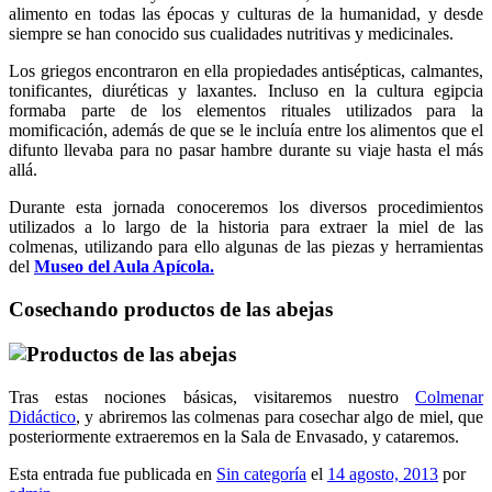
alimento en todas las épocas y culturas de la humanidad, y desde
siempre se han conocido sus cualidades nutritivas y medicinales.
Los griegos encontraron en ella propiedades antisépticas, calmantes,
tonificantes, diuréticas y laxantes. Incluso en la cultura egipcia
formaba parte de los elementos rituales utilizados para la
momificación, además de que se le incluía entre los alimentos que el
difunto llevaba para no pasar hambre durante su viaje hasta el más
allá.
Durante esta jornada conoceremos los diversos procedimientos
utilizados a lo largo de la historia para extraer la miel de las
colmenas, utilizando para ello algunas de las piezas y herramientas
del
Museo del Aula Apícola.
Cosechando productos de las abejas
Tras estas nociones básicas, visitaremos nuestro
Colmenar
Didáctico
, y abriremos las colmenas para cosechar algo de miel, que
posteriormente extraeremos en la Sala de Envasado, y cataremos.
Esta entrada fue publicada en
Sin categoría
el
14 agosto, 2013
por