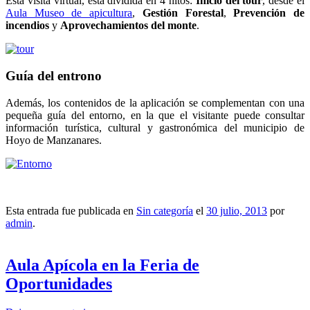
Esta visita virtual, está dividida en 4 hitos:
Inicio del tour
, desde el
Aula Museo de apicultura
,
Gestión Forestal
,
Prevención de
incendios
y
Aprovechamientos del monte
.
Guía del entrono
Además, los contenidos de la aplicación se complementan con una
pequeña guía del entorno, en la que el visitante puede consultar
información turística, cultural y gastronómica del municipio de
Hoyo de Manzanares.
Esta entrada fue publicada en
Sin categoría
el
30 julio, 2013
por
admin
.
Aula Apícola en la Feria de
Oportunidades