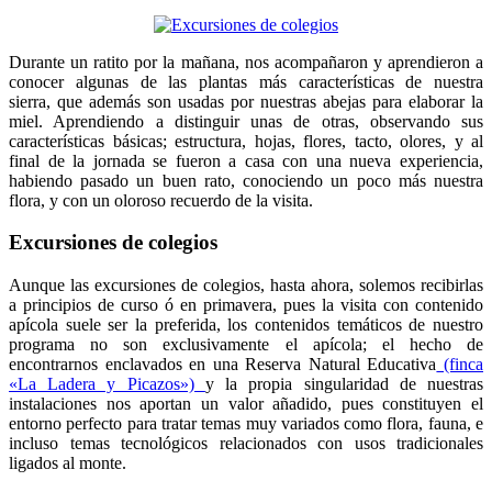
Durante un ratito por la mañana, nos acompañaron y aprendieron a
conocer algunas de las plantas más características de nuestra
sierra, que además son usadas por nuestras abejas para elaborar la
miel. Aprendiendo a distinguir unas de otras, observando sus
características básicas; estructura, hojas, flores, tacto, olores, y al
final de la jornada se fueron a casa con una nueva experiencia,
habiendo pasado un buen rato, conociendo un poco más nuestra
flora, y con un oloroso recuerdo de la visita.
Excursiones de colegios
Aunque las excursiones de colegios, hasta ahora, solemos recibirlas
a principios de curso ó en primavera, pues la visita con contenido
apícola suele ser la preferida, los contenidos temáticos de nuestro
programa no son exclusivamente el apícola; el hecho de
encontrarnos enclavados en una Reserva Natural Educativa
(finca
«La Ladera y Picazos»)
y la propia singularidad de nuestras
instalaciones nos aportan un valor añadido, pues constituyen el
entorno perfecto para tratar temas muy variados como flora, fauna, e
incluso temas tecnológicos relacionados con usos tradicionales
ligados al monte.