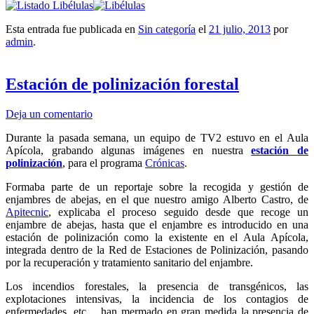
Esta entrada fue publicada en
Sin categoría
el
21 julio, 2013
por
admin
.
Estación de polinización forestal
Deja un comentario
Durante la pasada semana, un equipo de TV2 estuvo en el Aula
Apícola, grabando algunas imágenes en nuestra
estación de
polinización
, para el programa
Crónicas
.
Formaba parte de un reportaje sobre la recogida y gestión de
enjambres de abejas, en el que nuestro amigo Alberto Castro, de
Apitecnic
, explicaba el proceso seguido desde que recoge un
enjambre de abejas, hasta que el enjambre es introducido en una
estación de polinización como la existente en el Aula Apícola,
integrada dentro de la Red de Estaciones de Polinización, pasando
por la recuperación y tratamiento sanitario del enjambre.
Los incendios forestales, la presencia de transgénicos, las
explotaciones intensivas, la incidencia de los contagios de
enfermedades, etc… han mermado en gran medida la presencia de