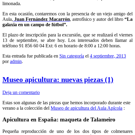
limonada.
En esta ocasión, contaremos con la presencia de un viejo amigo del
Aula,
Juan Fernández Macarrón
, astrofísico y autor del libro
“La
galaxia en un campo de fútbol”.
El plazo de inscripción para la excursión, que se realizará el viernes
13 de septiembre, se abre hoy. Los interesados deben llamar al
teléfono 91 856 60 04 Ext: 6 en horario de 8:00 a 12:00 horas.
Esta entrada fue publicada en
Sin categoría
el
4 septiembre, 2013
por
admin
.
Museo apicultura: nuevas piezas (1)
Deja un comentario
Estas son algunas de las piezas que hemos incorporado durante este
verano a la colección del
Museo de apicultura del Aula Apícola
:
Apicultura en España: maqueta de Talameiro
Pequeña reproducción de uno de los dos tipos de colmenares