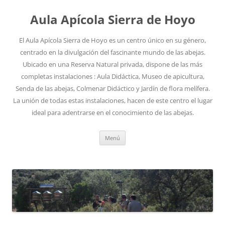
Aula Apícola Sierra de Hoyo
El Aula Apícola Sierra de Hoyo es un centro único en su género,
centrado en la divulgación del fascinante mundo de las abejas.
Ubicado en una Reserva Natural privada, dispone de las más
completas instalaciones : Aula Didáctica, Museo de apicultura,
Senda de las abejas, Colmenar Didáctico y Jardín de flora melífera.
La unión de todas estas instalaciones, hacen de este centro el lugar
ideal para adentrarse en el conocimiento de las abejas.
Saltar
Menú
al
contenido