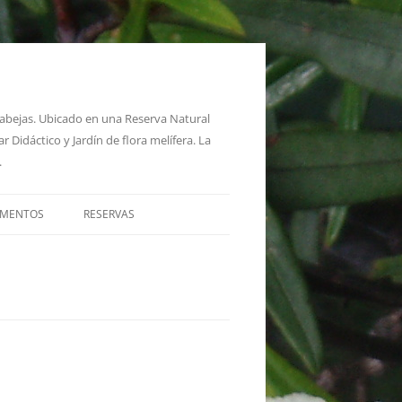
s abejas. Ubicado en una Reserva Natural
 Didáctico y Jardín de flora melífera. La
.
AMENTOS
RESERVAS