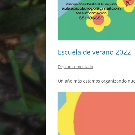
Escuela de verano 2022
Deja un comentario
Un año más estamos organizando nuest