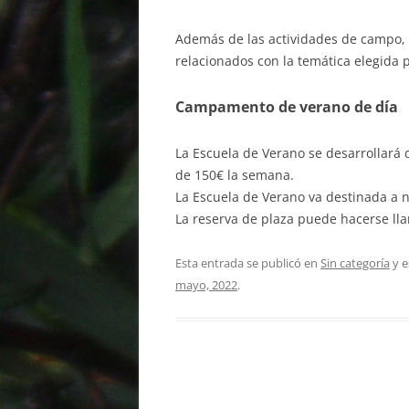
Además de las actividades de campo, 
relacionados con la temática elegida 
Campamento de verano de día
La Escuela de Verano se desarrollará d
de 150€ la semana.
La Escuela de Verano va destinada a n
La reserva de plaza puede hacerse ll
Esta entrada se publicó en
Sin categoría
y e
mayo, 2022
.