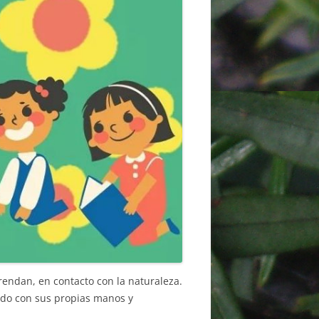
rendan, en contacto con la naturaleza.
ndo con sus propias manos y