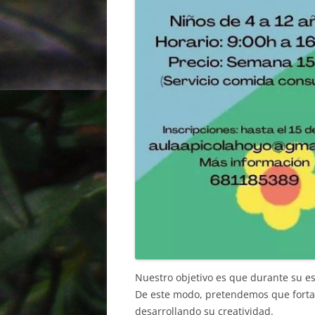
Nuestro objetivo es que durante su es
De este modo, pretendemos que forta
desarrollando su creatividad.