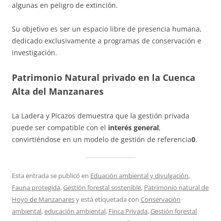
algunas en peligro de extinción.
Su objetivo es ser un espacio libre de presencia humana,
dedicado exclusivamente a programas de conservación e
investigación.
Patrimonio Natural privado en la Cuenca
Alta del Manzanares
La Ladera y Picazos demuestra que la gestión privada
puede ser compatible con el
interés general
,
convirtiéndose en un modelo de gestión de referencia
0
.
Esta entrada se publicó en
Eduación ambiental y divulgación
,
Fauna protegida
,
Gestión forestal sostenible
,
Patrimonio natural de
Hoyo de Manzanares
y está etiquetada con
Conservación
ambiental
,
educación ambiental
,
Finca Privada
,
Gestión forestal