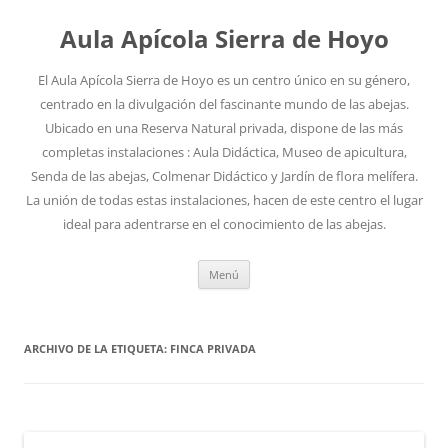
Aula Apícola Sierra de Hoyo
El Aula Apícola Sierra de Hoyo es un centro único en su género,
centrado en la divulgación del fascinante mundo de las abejas.
Ubicado en una Reserva Natural privada, dispone de las más
completas instalaciones : Aula Didáctica, Museo de apicultura,
Senda de las abejas, Colmenar Didáctico y Jardín de flora melífera.
La unión de todas estas instalaciones, hacen de este centro el lugar
ideal para adentrarse en el conocimiento de las abejas.
Saltar
Menú
al
contenido
ARCHIVO DE LA ETIQUETA:
FINCA PRIVADA