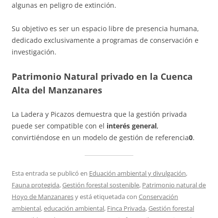
algunas en peligro de extinción.
Su objetivo es ser un espacio libre de presencia humana,
dedicado exclusivamente a programas de conservación e
investigación.
Patrimonio Natural privado en la Cuenca
Alta del Manzanares
La Ladera y Picazos demuestra que la gestión privada
puede ser compatible con el
interés general
,
convirtiéndose en un modelo de gestión de referencia
0
.
Esta entrada se publicó en
Eduación ambiental y divulgación
,
Fauna protegida
,
Gestión forestal sostenible
,
Patrimonio natural de
Hoyo de Manzanares
y está etiquetada con
Conservación
ambiental
,
educación ambiental
,
Finca Privada
,
Gestión forestal