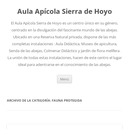
Aula Apícola Sierra de Hoyo
El Aula Apícola Sierra de Hoyo es un centro único en su género,
centrado en la divulgación del fascinante mundo de las abejas.
Ubicado en una Reserva Natural privada, dispone de las más
completas instalaciones : Aula Didáctica, Museo de apicultura,
Senda de las abejas, Colmenar Didáctico y Jardín de flora melífera.
La unión de todas estas instalaciones, hacen de este centro el lugar
ideal para adentrarse en el conocimiento de las abejas.
Saltar
Menú
al
contenido
ARCHIVO DE LA CATEGORÍA:
FAUNA PROTEGIDA