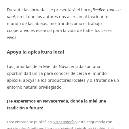
Durante las jornadas se presentará el libro
¡BeeBee, todos a
una!
, en el que los autores nos acercan al fascinante
mundo de las abejas, mostrando cómo el trabajo
cooperativo es esencial para la vida de todos los seres
vivos.
Apoya la apicultura local
Las Jornadas de la Miel de Navacerrada son una
oportunidad única para conocer de cerca el mundo
apícola, apoyar a los productores locales y disfrutar de un
entorno natural privilegiado.
¡Te esperamos en Navacerrada, donde la miel une
tradición y futuro!
Esta entrada se publicó en
Sin categoría
y está etiquetada con
Actividades familiares Sierra de Madrid
,
Apicultura Madrid
,
Aula