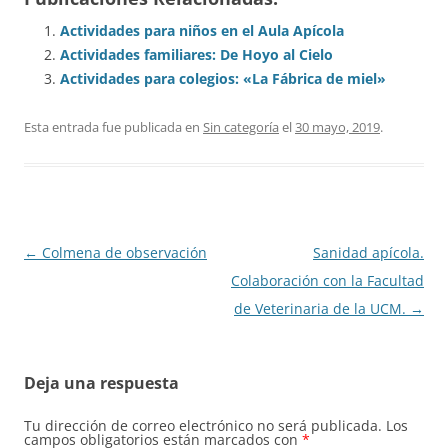
Actividades para niños en el Aula Apícola
Actividades familiares: De Hoyo al Cielo
Actividades para colegios: «La Fábrica de miel»
Esta entrada fue publicada en
Sin categoría
el
30 mayo, 2019
.
Navegación
←
Colmena de observación
Sanidad apícola.
de
Colaboración con la Facultad
entradas
de Veterinaria de la UCM.
→
Deja una respuesta
Tu dirección de correo electrónico no será publicada.
Los
campos obligatorios están marcados con
*