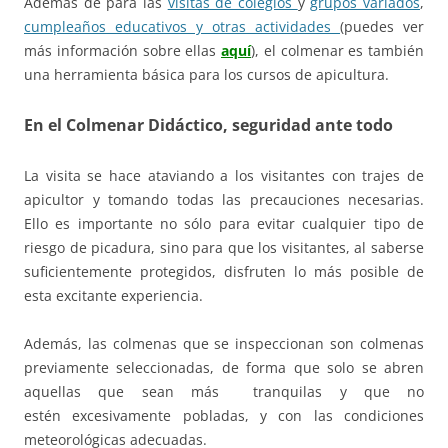
Además de para las
visitas de colegios
y
grupos variados
,
cumpleaños educativos y otras actividades
(puedes ver
más información sobre ellas
aquí
), el colmenar es también
una herramienta básica para los cursos de apicultura.
En el Colmenar Didáctico, seguridad ante todo
La visita se hace ataviando a los visitantes con trajes de
apicultor y tomando todas las precauciones necesarias.
Ello es importante no sólo para evitar cualquier tipo de
riesgo de picadura, sino para que los visitantes, al saberse
suficientemente protegidos, disfruten lo más posible de
esta excitante experiencia.
Además, las colmenas que se inspeccionan son colmenas
previamente seleccionadas, de forma que solo se abren
aquellas que sean más tranquilas y que no
estén excesivamente pobladas, y con las condiciones
meteorológicas adecuadas.