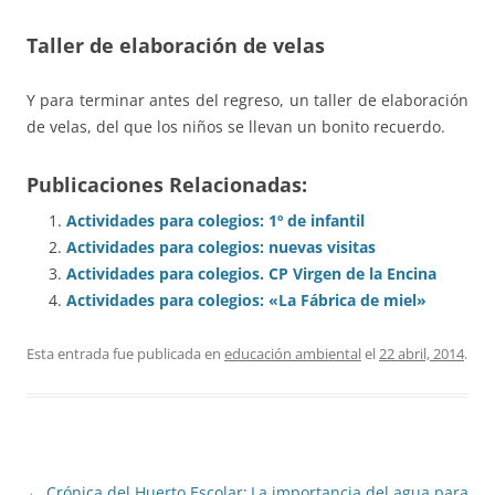
Taller de elaboración de velas
Y para terminar antes del regreso, un taller de elaboración
de velas, del que los niños se llevan un bonito recuerdo.
Publicaciones Relacionadas:
Actividades para colegios: 1º de infantil
Actividades para colegios: nuevas visitas
Actividades para colegios. CP Virgen de la Encina
Actividades para colegios: «La Fábrica de miel»
Esta entrada fue publicada en
educación ambiental
el
22 abril, 2014
.
Navegación
←
Crónica del Huerto Escolar:
La importancia del agua para