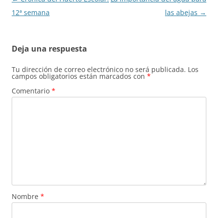
de
12ª semana
las abejas
→
entradas
Deja una respuesta
Tu dirección de correo electrónico no será publicada.
Los
campos obligatorios están marcados con
*
Comentario
*
Nombre
*