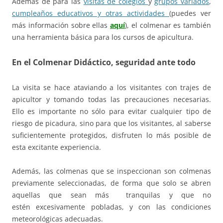
Además de para las
visitas de colegios
y
grupos variados
,
cumpleaños educativos y otras actividades
(puedes ver
más información sobre ellas
aquí
), el colmenar es también
una herramienta básica para los cursos de apicultura.
En el Colmenar Didáctico, seguridad ante todo
La visita se hace ataviando a los visitantes con trajes de
apicultor y tomando todas las precauciones necesarias.
Ello es importante no sólo para evitar cualquier tipo de
riesgo de picadura, sino para que los visitantes, al saberse
suficientemente protegidos, disfruten lo más posible de
esta excitante experiencia.
Además, las colmenas que se inspeccionan son colmenas
previamente seleccionadas, de forma que solo se abren
aquellas que sean más tranquilas y que no
estén excesivamente pobladas, y con las condiciones
meteorológicas adecuadas.