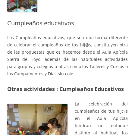
Cumpleaños educativos
Los Cumpleaños educativos, que son una forma diferente
de celebrar el cumpleaños de tus hij@s, constituyen otra
de las propuestas que os hacemos desde el Aula Apícola
Sierra de Hoyo, además de las habituales actividades
para grupos y colegios u otras como los Talleres y Cursos o
los Campamentos y Días sin cole.
Otras actividades : Cumpleaños Educativos
La celebración del
cumpleaños de tus hij@s
en el Aula Apícola
tendrán un enfoque
distinto al habitual; los